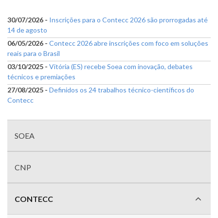
30/07/2026 -
Inscrições para o Contecc 2026 são prorrogadas até
14 de agosto
06/05/2026 -
Contecc 2026 abre inscrições com foco em soluções
reais para o Brasil
03/10/2025 -
Vitória (ES) recebe Soea com inovação, debates
técnicos e premiações
27/08/2025 -
Definidos os 24 trabalhos técnico-científicos do
Contecc
Menu
com
SOEA
divisões
CNP
CONTECC