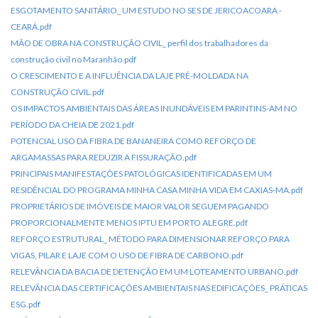
ESGOTAMENTO SANITÁRIO_ UM ESTUDO NO SES DE JERICOACOARA -
CEARÁ.pdf
MÃO DE OBRA NA CONSTRUÇÃO CIVIL_ perfil dos trabalhadores da
construção civil no Maranhão.pdf
O CRESCIMENTO E A INFLUÊNCIA DA LAJE PRÉ-MOLDADA NA
CONSTRUÇÃO CIVIL.pdf
OS IMPACTOS AMBIENTAIS DAS ÁREAS INUNDÁVEIS EM PARINTINS-AM NO
PERÍODO DA CHEIA DE 2021.pdf
POTENCIAL USO DA FIBRA DE BANANEIRA COMO REFORÇO DE
ARGAMASSAS PARA REDUZIR A FISSURAÇÃO.pdf
PRINCIPAIS MANIFESTAÇÕES PATOLÓGICAS IDENTIFICADAS EM UM
RESIDÊNCIAL DO PROGRAMA MINHA CASA MINHA VIDA EM CAXIAS-MA.pdf
PROPRIETÁRIOS DE IMÓVEIS DE MAIOR VALOR SEGUEM PAGANDO
PROPORCIONALMENTE MENOS IPTU EM PORTO ALEGRE.pdf
REFORÇO ESTRUTURAL_ MÉTODO PARA DIMENSIONAR REFORÇO PARA
VIGAS, PILAR E LAJE COM O USO DE FIBRA DE CARBONO.pdf
RELEVÂNCIA DA BACIA DE DETENÇÃO EM UM LOTEAMENTO URBANO.pdf
RELEVÂNCIA DAS CERTIFICAÇÕES AMBIENTAIS NAS EDIFICAÇÕES_ PRÁTICAS
ESG.pdf