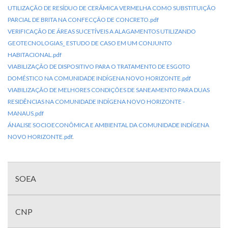
UTILIZAÇÃO DE RESÍDUO DE CERÂMICA VERMELHA COMO SUBSTITUIÇÃO
PARCIAL DE BRITA NA CONFECÇÃO DE CONCRETO.pdf
VERIFICAÇÃO DE ÁREAS SUCETÍVEIS A ALAGAMENTOS UTILIZANDO
GEOTECNOLOGIAS_ ESTUDO DE CASO EM UM CONJUNTO
HABITACIONAL.pdf
VIABILIZAÇÃO DE DISPOSITIVO PARA O TRATAMENTO DE ESGOTO
DOMÉSTICO NA COMUNIDADE INDÍGENA NOVO HORIZONTE.pdf
VIABILIZAÇÃO DE MELHORES CONDIÇÕES DE SANEAMENTO PARA DUAS
RESIDÊNCIAS NA COMUNIDADE INDÍGENA NOVO HORIZONTE -
MANAUS.pdf
ÁNALISE SOCIOECONÔMICA E AMBIENTAL DA COMUNIDADE INDÍGENA
NOVO HORIZONTE.pdf
.
Menu
com
SOEA
divisões
CNP