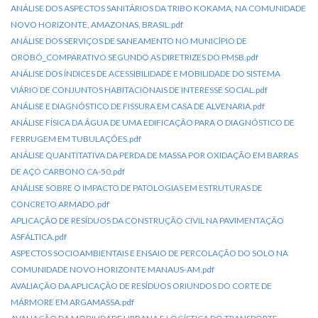
ANÁLISE DOS ASPECTOS SANITÁRIOS DA TRIBO KOKAMA, NA COMUNIDADE
NOVO HORIZONTE, AMAZONAS, BRASIL.pdf
ANÁLISE DOS SERVIÇOS DE SANEAMENTO NO MUNICÍPIO DE
OROBÓ_COMPARATIVO SEGUNDO AS DIRETRIZES DO PMSB.pdf
ANÁLISE DOS ÍNDICES DE ACESSIBILIDADE E MOBILIDADE DO SISTEMA
VIÁRIO DE CONJUNTOS HABITACIONAIS DE INTERESSE SOCIAL.pdf
ANÁLISE E DIAGNÓSTICO DE FISSURA EM CASA DE ALVENARIA.pdf
ANÁLISE FÍSICA DA ÁGUA DE UMA EDIFICAÇÃO PARA O DIAGNÓSTICO DE
FERRUGEM EM TUBULAÇÕES.pdf
ANÁLISE QUANTITATIVA DA PERDA DE MASSA POR OXIDAÇÃO EM BARRAS
DE AÇO CARBONO CA-50.pdf
ANÁLISE SOBRE O IMPACTO DE PATOLOGIAS EM ESTRUTURAS DE
CONCRETO ARMADO.pdf
APLICAÇÃO DE RESÍDUOS DA CONSTRUÇÃO CIVIL NA PAVIMENTAÇÃO
ASFÁLTICA.pdf
ASPECTOS SOCIOAMBIENTAIS E ENSAIO DE PERCOLAÇÃO DO SOLO NA
COMUNIDADE NOVO HORIZONTE MANAUS-AM.pdf
AVALIAÇÃO DA APLICAÇÃO DE RESÍDUOS ORIUNDOS DO CORTE DE
MÁRMORE EM ARGAMASSA.pdf