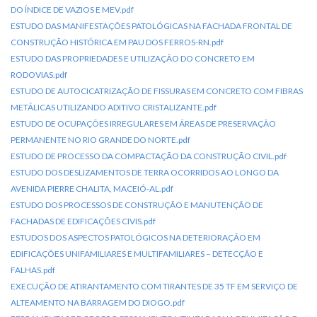
DO ÍNDICE DE VAZIOS E MEV.pdf
ESTUDO DAS MANIFESTAÇÕES PATOLÓGICAS NA FACHADA FRONTAL DE
CONSTRUÇÃO HISTÓRICA EM PAU DOS FERROS-RN.pdf
ESTUDO DAS PROPRIEDADES E UTILIZAÇÃO DO CONCRETO EM
RODOVIAS.pdf
ESTUDO DE AUTOCICATRIZAÇÃO DE FISSURAS EM CONCRETO COM FIBRAS
METÁLICAS UTILIZANDO ADITIVO CRISTALIZANTE.pdf
ESTUDO DE OCUPAÇÕES IRREGULARES EM ÁREAS DE PRESERVAÇÃO
PERMANENTE NO RIO GRANDE DO NORTE.pdf
ESTUDO DE PROCESSO DA COMPACTAÇÃO DA CONSTRUÇÃO CIVIL.pdf
ESTUDO DOS DESLIZAMENTOS DE TERRA OCORRIDOS AO LONGO DA
AVENIDA PIERRE CHALITA, MACEIÓ-AL.pdf
ESTUDO DOS PROCESSOS DE CONSTRUÇÃO E MANUTENÇÃO DE
FACHADAS DE EDIFICAÇÕES CIVIS.pdf
ESTUDOS DOS ASPECTOS PATOLÓGICOS NA DETERIORAÇÃO EM
EDIFICAÇÕES UNIFAMILIARES E MULTIFAMILIARES – DETECÇÃO E
FALHAS.pdf
EXECUÇÃO DE ATIRANTAMENTO COM TIRANTES DE 35 TF EM SERVIÇO DE
ALTEAMENTO NA BARRAGEM DO DIOGO.pdf