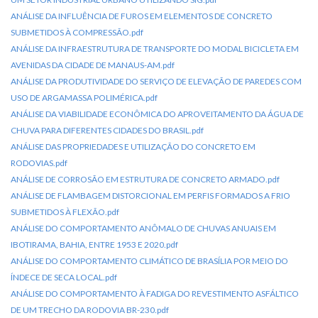
ANÁLISE DA INFLUÊNCIA DE FUROS EM ELEMENTOS DE CONCRETO
SUBMETIDOS À COMPRESSÃO.pdf
ANÁLISE DA INFRAESTRUTURA DE TRANSPORTE DO MODAL BICICLETA EM
AVENIDAS DA CIDADE DE MANAUS-AM.pdf
ANÁLISE DA PRODUTIVIDADE DO SERVIÇO DE ELEVAÇÃO DE PAREDES COM
USO DE ARGAMASSA POLIMÉRICA.pdf
ANÁLISE DA VIABILIDADE ECONÔMICA DO APROVEITAMENTO DA ÁGUA DE
CHUVA PARA DIFERENTES CIDADES DO BRASIL.pdf
ANÁLISE DAS PROPRIEDADES E UTILIZAÇÃO DO CONCRETO EM
RODOVIAS.pdf
ANÁLISE DE CORROSÃO EM ESTRUTURA DE CONCRETO ARMADO.pdf
ANÁLISE DE FLAMBAGEM DISTORCIONAL EM PERFIS FORMADOS A FRIO
SUBMETIDOS À FLEXÃO.pdf
ANÁLISE DO COMPORTAMENTO ANÔMALO DE CHUVAS ANUAIS EM
IBOTIRAMA, BAHIA, ENTRE 1953 E 2020.pdf
ANÁLISE DO COMPORTAMENTO CLIMÁTICO DE BRASÍLIA POR MEIO DO
ÍNDECE DE SECA LOCAL.pdf
ANÁLISE DO COMPORTAMENTO À FADIGA DO REVESTIMENTO ASFÁLTICO
DE UM TRECHO DA RODOVIA BR-230.pdf