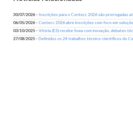
30/07/2026 -
Inscrições para o Contecc 2026 são prorrogadas a
06/05/2026 -
Contecc 2026 abre inscrições com foco em soluções 
03/10/2025 -
Vitória (ES) recebe Soea com inovação, debates té
27/08/2025 -
Definidos os 24 trabalhos técnico-científicos do C