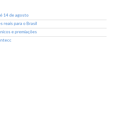
té 14 de agosto
reais para o Brasil
cnicos e premiações
ontecc