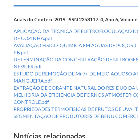
Anais do Contecc 2019: ISSN 2358117-4, Ano 6, Volume
APLICAÇÃO DA TECNICA DE ELETROFLOCULAÇÃO NO
DE COZINHA.pdf
AVALIAÇÃO FISICO-QUIMICA EM AGUAS DE POÇOS 
PB.pdf
DETERMINAÇÃO DA CONCENTRAÇÃO DE NITROGEN
NESSLER.pdf
ESTUDO DE REMOÇÃO DE Mn7+ DE MEIO AQUOSO A
MANGUEIRA.pdf
EXTRAÇÃO DE CORANTE NATURAL DO RESIDUO DA UVA IS
MELHORIA DA EFICIENCIA DE FORNOS ATMOSFERICO
CONTROLE.pdf
PROPRIEDADES TERMOFISICAS DE FRUTOS DE UVA IT
SEGMENTAÇÃO DE PRODUTORES DE BEIJU COMERCIA
Notícias relacionadas