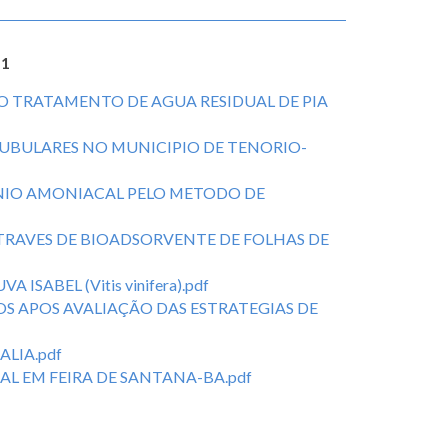
 1
 TRATAMENTO DE AGUA RESIDUAL DE PIA
TUBULARES NO MUNICIPIO DE TENORIO-
IO AMONIACAL PELO METODO DE
TRAVES DE BIOADSORVENTE DE FOLHAS DE
ABEL (Vitis vinifera).pdf
S APOS AVALIAÇÃO DAS ESTRATEGIAS DE
ALIA.pdf
L EM FEIRA DE SANTANA-BA.pdf