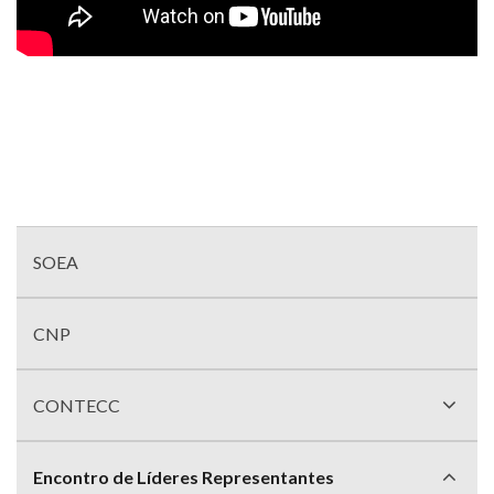
Menu
com
SOEA
divisões
CNP
CONTECC
Encontro de Líderes Representantes