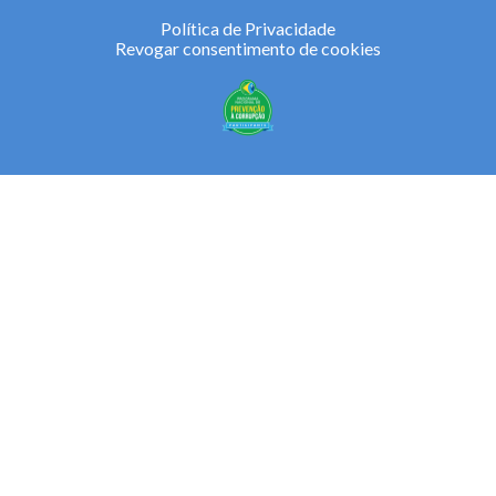
Política de Privacidade
Revogar consentimento de cookies