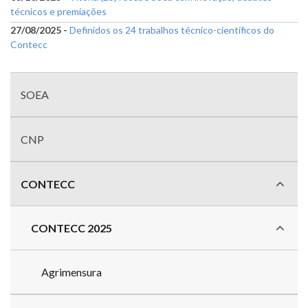
técnicos e premiações
27/08/2025 -
Definidos os 24 trabalhos técnico-científicos do
Contecc
Menu
com
SOEA
divisões
CNP
CONTECC
CONTECC 2025
Agrimensura