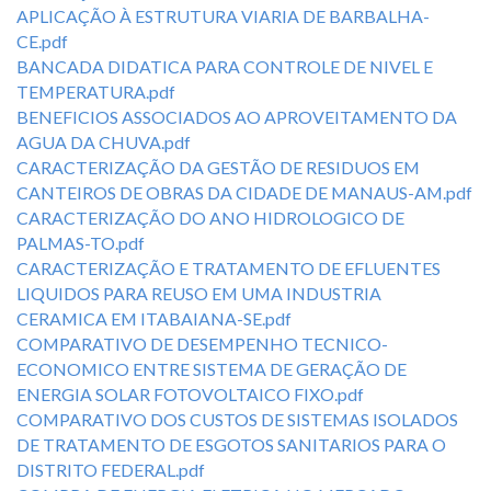
APLICAÇÃO À ESTRUTURA VIARIA DE BARBALHA-
CE.pdf
BANCADA DIDATICA PARA CONTROLE DE NIVEL E
TEMPERATURA.pdf
BENEFICIOS ASSOCIADOS AO APROVEITAMENTO DA
AGUA DA CHUVA.pdf
CARACTERIZAÇÃO DA GESTÃO DE RESIDUOS EM
CANTEIROS DE OBRAS DA CIDADE DE MANAUS-AM.pdf
CARACTERIZAÇÃO DO ANO HIDROLOGICO DE
PALMAS-TO.pdf
CARACTERIZAÇÃO E TRATAMENTO DE EFLUENTES
LIQUIDOS PARA REUSO EM UMA INDUSTRIA
CERAMICA EM ITABAIANA-SE.pdf
COMPARATIVO DE DESEMPENHO TECNICO-
ECONOMICO ENTRE SISTEMA DE GERAÇÃO DE
ENERGIA SOLAR FOTOVOLTAICO FIXO.pdf
COMPARATIVO DOS CUSTOS DE SISTEMAS ISOLADOS
DE TRATAMENTO DE ESGOTOS SANITARIOS PARA O
DISTRITO FEDERAL.pdf