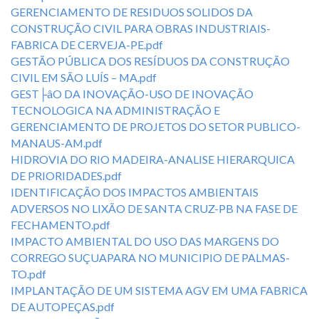
GERENCIAMENTO DE RESIDUOS SOLIDOS DA
CONSTRUÇÃO CIVIL PARA OBRAS INDUSTRIAIS-
FABRICA DE CERVEJA-PE.pdf
GESTÃO PÚBLICA DOS RESÍDUOS DA CONSTRUÇÃO
CIVIL EM SÃO LUÍS – MA.pdf
GEST├âO DA INOVAÇÃO-USO DE INOVAÇÃO
TECNOLOGICA NA ADMINISTRAÇÃO E
GERENCIAMENTO DE PROJETOS DO SETOR PUBLICO-
MANAUS-AM.pdf
HIDROVIA DO RIO MADEIRA-ANALISE HIERARQUICA
DE PRIORIDADES.pdf
IDENTIFICAÇÃO DOS IMPACTOS AMBIENTAIS
ADVERSOS NO LIXÃO DE SANTA CRUZ-PB NA FASE DE
FECHAMENTO.pdf
IMPACTO AMBIENTAL DO USO DAS MARGENS DO
CORREGO SUÇUAPARA NO MUNICIPIO DE PALMAS-
TO.pdf
IMPLANTAÇÃO DE UM SISTEMA AGV EM UMA FABRICA
DE AUTOPEÇAS.pdf