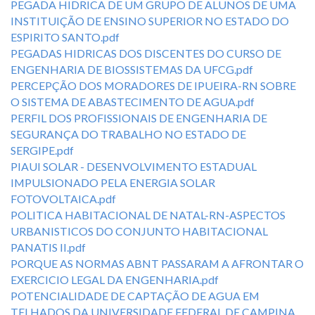
PEGADA HIDRICA DE UM GRUPO DE ALUNOS DE UMA
INSTITUIÇÃO DE ENSINO SUPERIOR NO ESTADO DO
ESPIRITO SANTO.pdf
PEGADAS HIDRICAS DOS DISCENTES DO CURSO DE
ENGENHARIA DE BIOSSISTEMAS DA UFCG.pdf
PERCEPÇÃO DOS MORADORES DE IPUEIRA-RN SOBRE
O SISTEMA DE ABASTECIMENTO DE AGUA.pdf
PERFIL DOS PROFISSIONAIS DE ENGENHARIA DE
SEGURANÇA DO TRABALHO NO ESTADO DE
SERGIPE.pdf
PIAUI SOLAR - DESENVOLVIMENTO ESTADUAL
IMPULSIONADO PELA ENERGIA SOLAR
FOTOVOLTAICA.pdf
POLITICA HABITACIONAL DE NATAL-RN-ASPECTOS
URBANISTICOS DO CONJUNTO HABITACIONAL
PANATIS II.pdf
PORQUE AS NORMAS ABNT PASSARAM A AFRONTAR O
EXERCICIO LEGAL DA ENGENHARIA.pdf
POTENCIALIDADE DE CAPTAÇÃO DE AGUA EM
TELHADOS DA UNIVERSIDADE FEDERAL DE CAMPINA