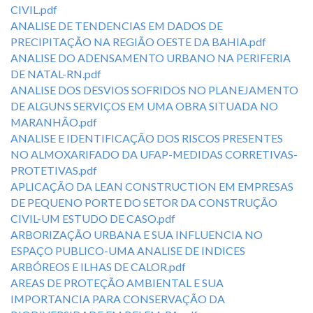
CIVIL.pdf
ANALISE DE TENDENCIAS EM DADOS DE
PRECIPITAÇÃO NA REGIÃO OESTE DA BAHIA.pdf
ANALISE DO ADENSAMENTO URBANO NA PERIFERIA
DE NATAL-RN.pdf
ANALISE DOS DESVIOS SOFRIDOS NO PLANEJAMENTO
DE ALGUNS SERVIÇOS EM UMA OBRA SITUADA NO
MARANHÃO.pdf
ANALISE E IDENTIFICAÇÃO DOS RISCOS PRESENTES
NO ALMOXARIFADO DA UFAP-MEDIDAS CORRETIVAS-
PROTETIVAS.pdf
APLICAÇÃO DA LEAN CONSTRUCTION EM EMPRESAS
DE PEQUENO PORTE DO SETOR DA CONSTRUÇÃO
CIVIL-UM ESTUDO DE CASO.pdf
ARBORIZAÇÃO URBANA E SUA INFLUENCIA NO
ESPAÇO PUBLICO-UMA ANALISE DE INDICES
ARBÓREOS E ILHAS DE CALOR.pdf
AREAS DE PROTEÇÃO AMBIENTAL E SUA
IMPORTANCIA PARA CONSERVAÇÃO DA