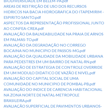
BIODIVERSIDADE EM BELEM-PA.pdf
AREAS DE RESTRIÇÃO DE USO DOS RECURSOS
HIDRICOS NA BACIA HIDROGRAFICA DO ITAPEMIRIM -
ESPIRITO SANTO.pdf
ASPECTOS DA REPRESENTAÇÃO PROFISSIONAL JUNTO
AO CONFEA-CREA.pdf
AVALIAÇÃO DA BALNEABILIDADE NA PRAIA DE ARNOS
EM PALMAS-TO.pdf
AVALIAÇÃO DA DEGRADAÇÃO NO CORREGO
BOCAINA NO MUNICIPIO DE PASSOS-MG.pdf
AVALIAÇÃO DA QUALIDADE DA MOBILIDADE URBANA
PARA PEDESTRES EM UM BAIRRO DE NATAL-RN.pdf
AVALIAÇÃO DE ESTRATEGIA DE CONTROLE OVERRIDE
EM UM MODULO DIDATICO DE VAZÃO E NIVEL.pdf
AVALIAÇÃO DO CAPITAL SOCIAL DE UMA
COMUNIDADE NO MUNICIPIO DE POMBAL-PB.pdf
AVALIAÇÃO DO INDICE DE CARENCIA HABITACIONAL
NA ZONA NORTE DE NATAL-METROPOLE
BRASILEIRA.pdf
AVALIAÇÃO SUPERFICIAL DE PAVIMENTOS URBANOS-