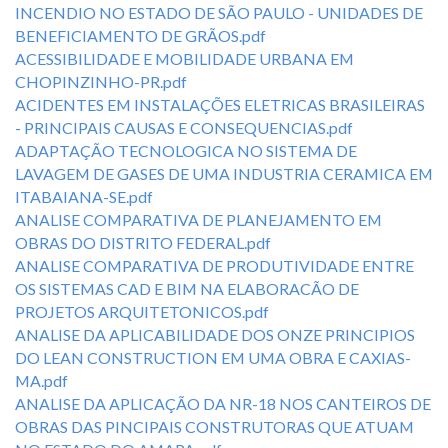
INCENDIO NO ESTADO DE SÃO PAULO - UNIDADES DE
BENEFICIAMENTO DE GRÃOS.pdf
ACESSIBILIDADE E MOBILIDADE URBANA EM
CHOPINZINHO-PR.pdf
ACIDENTES EM INSTALAÇÕES ELETRICAS BRASILEIRAS
- PRINCIPAIS CAUSAS E CONSEQUENCIAS.pdf
ADAPTAÇÃO TECNOLOGICA NO SISTEMA DE
LAVAGEM DE GASES DE UMA INDUSTRIA CERAMICA EM
ITABAIANA-SE.pdf
ANALISE COMPARATIVA DE PLANEJAMENTO EM
OBRAS DO DISTRITO FEDERAL.pdf
ANALISE COMPARATIVA DE PRODUTIVIDADE ENTRE
OS SISTEMAS CAD E BIM NA ELABORACÃO DE
PROJETOS ARQUITETONICOS.pdf
ANALISE DA APLICABILIDADE DOS ONZE PRINCIPIOS
DO LEAN CONSTRUCTION EM UMA OBRA E CAXIAS-
MA.pdf
ANALISE DA APLICAÇÃO DA NR-18 NOS CANTEIROS DE
OBRAS DAS PINCIPAIS CONSTRUTORAS QUE ATUAM