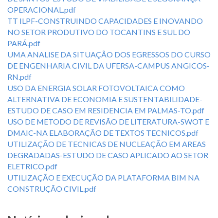
OPERACIONAL.pdf
TT ILPF-CONSTRUINDO CAPACIDADES E INOVANDO
NO SETOR PRODUTIVO DO TOCANTINS E SUL DO
PARÁ.pdf
UMA ANALISE DA SITUAÇÃO DOS EGRESSOS DO CURSO
DE ENGENHARIA CIVIL DA UFERSA-CAMPUS ANGICOS-
RN.pdf
USO DA ENERGIA SOLAR FOTOVOLTAICA COMO
ALTERNATIVA DE ECONOMIA E SUSTENTABILIDADE-
ESTUDO DE CASO EM RESIDENCIA EM PALMAS-TO.pdf
USO DE METODO DE REVISÃO DE LITERATURA-SWOT E
DMAIC-NA ELABORAÇÃO DE TEXTOS TECNICOS.pdf
UTILIZAÇÃO DE TECNICAS DE NUCLEAÇÃO EM AREAS
DEGRADADAS-ESTUDO DE CASO APLICADO AO SETOR
ELETRICO.pdf
UTILIZAÇÃO E EXECUÇÃO DA PLATAFORMA BIM NA
CONSTRUÇÃO CIVIL.pdf