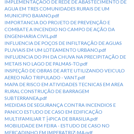
IMPLEMENTAÇÃOO DE REDE DE ABASTECIMENTO DE
AGUA EM TRES COMUNIDADES RURAIS DE UM
MUNICIPIO BAIANO.pdf
IMPORTANCIA DO PROJETO DE PREVENÇÃO E
COMBATE A INCENDIO NO CAMPO DE AÇÃO DA
ENGENHARIA CIVIL.pdf
INFLUENCIA DE POÇOS DE INFILTRAÇÃO DE AGUAS
PLUVIAIS EM UM LOTEAMENTO URBANO.pdf
INFLUENCIA DO PH DA CHUVA NA PRECIPITAÇÃO DE
METAIS NO LAGO DE PALMAS-TO.pdf
INSPEÇÃO DE OBRAS DE ARTE UTILIZANDO VEICULO
AEREO NÃO TRIPULADO - VANT.pdf
MAPA DE RISCO EM ATIVIDADES TECNICAS EM AREA
RURAL CONSTRUÇÃO DE BARRAGEM
SUBTERRANEA.pdf
MEDIDAS DE SEGURANÇA CONTRA INCENDIOS E
PANICO ESTUDO DE CASO EM EDIFICAÇÃO
MULTIFAMILIAR T├ìPICA DE BRASILIA.pdf
MOBILIDADE EM FEIRA - ESTUDO DE CASO NO
MERCADINHO EM IMPERATRIZ-MA.pdf