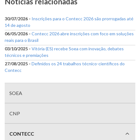
Notícias relacionadas
30/07/2026 -
Inscrições para o Contecc 2026 são prorrogadas até
14 de agosto
06/05/2026 -
Contecc 2026 abre inscrições com foco em soluções
reais para o Brasil
03/10/2025 -
Vitória (ES) recebe Soea com inovação, debates
técnicos e premiações
27/08/2025 -
Definidos os 24 trabalhos técnico-científicos do
Contecc
Menu
com
SOEA
divisões
CNP
CONTECC