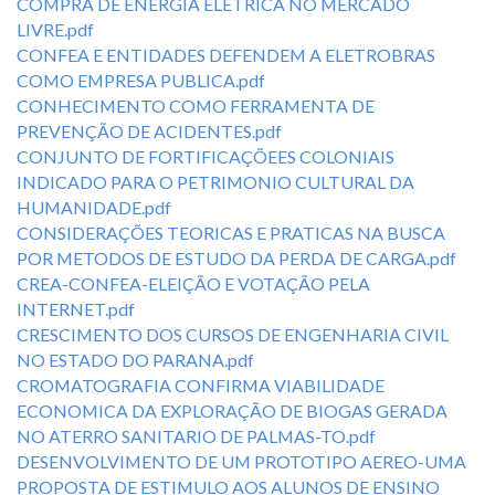
COMPRA DE ENERGIA ELETRICA NO MERCADO
LIVRE.pdf
CONFEA E ENTIDADES DEFENDEM A ELETROBRAS
COMO EMPRESA PUBLICA.pdf
CONHECIMENTO COMO FERRAMENTA DE
PREVENÇÃO DE ACIDENTES.pdf
CONJUNTO DE FORTIFICAÇÕEES COLONIAIS
INDICADO PARA O PETRIMONIO CULTURAL DA
HUMANIDADE.pdf
CONSIDERAÇÕES TEORICAS E PRATICAS NA BUSCA
POR METODOS DE ESTUDO DA PERDA DE CARGA.pdf
CREA-CONFEA-ELEIÇÃO E VOTAÇÃO PELA
INTERNET.pdf
CRESCIMENTO DOS CURSOS DE ENGENHARIA CIVIL
NO ESTADO DO PARANA.pdf
CROMATOGRAFIA CONFIRMA VIABILIDADE
ECONOMICA DA EXPLORAÇÃO DE BIOGAS GERADA
NO ATERRO SANITARIO DE PALMAS-TO.pdf
DESENVOLVIMENTO DE UM PROTOTIPO AEREO-UMA
PROPOSTA DE ESTIMULO AOS ALUNOS DE ENSINO