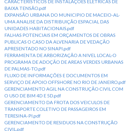
CARACTERISTICOS DE INSTALAÇÕES ELETRICAS DE
BAIXA TENSÃO.pdf
EXPANSÃO URBANA DO MUNICIPIO DE MACEIO-AL-
UMA ANALISE DA DISTRIBUIÇÃO ESPACIAL DAS
UNIDADES HABITACIONAIS.pdf
FALHAS POTENCIAIS EM ORÇAMENTOS DE OBRAS
PUBLICAS O CASO DA ALVENARIA DE VEDAÇÃO
APRESENTADO NO SINAPI.pdf
FERRAMENTA DE ARBORIZAÇÃO A NIVEL LOCAL-O
PROGRAMA DE ADOÇÃO DE AREAS VERDES URBANAS
DE PALMAS-TO.pdf
FLUXO DE INFORMAÇÕES E DOCUMENTOS EM
SERVIÇO DE APOIO OFFSHORE NO RIO DE JANEIRO.pdf
GERENCIAMENTO AGIL NA CONSTRUÇÃO CIVIL COM
O USO DE BIM 4D E 5D.pdf
GERENCIAMENTO DA FROTA DOS VEICULOS DE
TRANSPORTE COLETIVO DE PASSAGEIROS EM
TERESINA-PI.pdf
GERENCIAMENTO DE RESIDUOS NA CONSTRUÇÃO
CIVIL.pdf