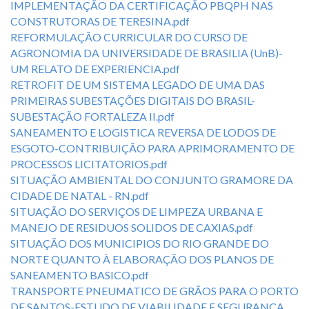
IMPLEMENTAÇÃO DA CERTIFICAÇÃO PBQPH NAS
CONSTRUTORAS DE TERESINA.pdf
REFORMULAÇÃO CURRICULAR DO CURSO DE
AGRONOMIA DA UNIVERSIDADE DE BRASILIA (UnB)-
UM RELATO DE EXPERIENCIA.pdf
RETROFIT DE UM SISTEMA LEGADO DE UMA DAS
PRIMEIRAS SUBESTAÇÕES DIGITAIS DO BRASIL-
SUBESTAÇÃO FORTALEZA II.pdf
SANEAMENTO E LOGISTICA REVERSA DE LODOS DE
ESGOTO-CONTRIBUIÇÃO PARA APRIMORAMENTO DE
PROCESSOS LICITATORIOS.pdf
SITUAÇÃO AMBIENTAL DO CONJUNTO GRAMORE DA
CIDADE DE NATAL - RN.pdf
SITUAÇÃO DO SERVIÇOS DE LIMPEZA URBANA E
MANEJO DE RESIDUOS SOLIDOS DE CAXIAS.pdf
SITUAÇÃO DOS MUNICIPIOS DO RIO GRANDE DO
NORTE QUANTO À ELABORAÇÃO DOS PLANOS DE
SANEAMENTO BASICO.pdf
TRANSPORTE PNEUMATICO DE GRÃOS PARA O PORTO
DE SANTOS-ESTUDO DE VIABILIDADE E SEGURANÇA