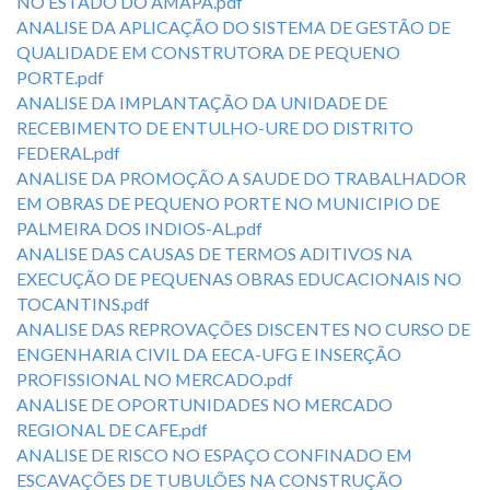
NO ESTADO DO AMAPA.pdf
ANALISE DA APLICAÇÃO DO SISTEMA DE GESTÃO DE
QUALIDADE EM CONSTRUTORA DE PEQUENO
PORTE.pdf
ANALISE DA IMPLANTAÇÃO DA UNIDADE DE
RECEBIMENTO DE ENTULHO-URE DO DISTRITO
FEDERAL.pdf
ANALISE DA PROMOÇÃO A SAUDE DO TRABALHADOR
EM OBRAS DE PEQUENO PORTE NO MUNICIPIO DE
PALMEIRA DOS INDIOS-AL.pdf
ANALISE DAS CAUSAS DE TERMOS ADITIVOS NA
EXECUÇÃO DE PEQUENAS OBRAS EDUCACIONAIS NO
TOCANTINS.pdf
ANALISE DAS REPROVAÇÕES DISCENTES NO CURSO DE
ENGENHARIA CIVIL DA EECA-UFG E INSERÇÃO
PROFISSIONAL NO MERCADO.pdf
ANALISE DE OPORTUNIDADES NO MERCADO
REGIONAL DE CAFE.pdf
ANALISE DE RISCO NO ESPAÇO CONFINADO EM
ESCAVAÇÕES DE TUBULÕES NA CONSTRUÇÃO