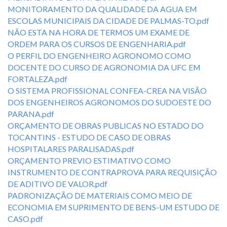
MONITORAMENTO DA QUALIDADE DA AGUA EM
ESCOLAS MUNICIPAIS DA CIDADE DE PALMAS-TO.pdf
NÃO ESTA NA HORA DE TERMOS UM EXAME DE
ORDEM PARA OS CURSOS DE ENGENHARIA.pdf
O PERFIL DO ENGENHEIRO AGRONOMO COMO
DOCENTE DO CURSO DE AGRONOMIA DA UFC EM
FORTALEZA.pdf
O SISTEMA PROFISSIONAL CONFEA-CREA NA VISÃO
DOS ENGENHEIROS AGRONOMOS DO SUDOESTE DO
PARANA.pdf
ORÇAMENTO DE OBRAS PUBLICAS NO ESTADO DO
TOCANTINS - ESTUDO DE CASO DE OBRAS
HOSPITALARES PARALISADAS.pdf
ORÇAMENTO PREVIO ESTIMATIVO COMO
INSTRUMENTO DE CONTRAPROVA PARA REQUISIÇÃO
DE ADITIVO DE VALOR.pdf
PADRONIZAÇÃO DE MATERIAIS COMO MEIO DE
ECONOMIA EM SUPRIMENTO DE BENS-UM ESTUDO DE
CASO.pdf