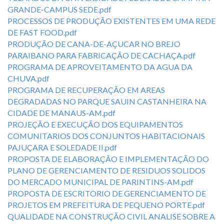
GRANDE-CAMPUS SEDE.pdf
PROCESSOS DE PRODUÇÃO EXISTENTES EM UMA REDE
DE FAST FOOD.pdf
PRODUÇÃO DE CANA-DE-AÇUCAR NO BREJO
PARAIBANO PARA FABRICAÇÃO DE CACHAÇA.pdf
PROGRAMA DE APROVEITAMENTO DA AGUA DA
CHUVA.pdf
PROGRAMA DE RECUPERAÇÃO EM AREAS
DEGRADADAS NO PARQUE SAUIN CASTANHEIRA NA
CIDADE DE MANAUS-AM.pdf
PROJEÇÃO E EXECUÇÃO DOS EQUIPAMENTOS
COMUNITARIOS DOS CONJUNTOS HABITACIONAIS
PAJUÇARA E SOLEDADE II.pdf
PROPOSTA DE ELABORAÇÃO E IMPLEMENTAÇÃO DO
PLANO DE GERENCIAMENTO DE RESIDUOS SOLIDOS
DO MERCADO MUNICIPAL DE PARINTINS-AM.pdf
PROPOSTA DE ESCRITORIO DE GERENCIAMENTO DE
PROJETOS EM PREFEITURA DE PEQUENO PORTE.pdf
QUALIDADE NA CONSTRUÇÃO CIVIL ANALISE SOBRE A