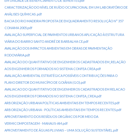
EM UNIDADE DE BENEFICIAMENTO DE SEMENTES.pdf
CARACTERIZAÇÃO DO NÍVEL DE RUÍDO OCUPACIONAL EM UM LABORATÓRIO DE
ANÁLISES QUÍMICAS .pdf
BACIA DO RIO MADEIRA PROPOSTA DE ENQUADRAMENTO RESOLUÇÃO N° 357
CONAMA 2005.pdf
AVALIAÇÃO SUPERFICIAL DE PAVIMENTOS URBANOS APLICAÇÃO À ESTRUTURA
VIÁRIA DO BAIRRO SANTO ANDRÉ DE BARBALHA CE.pdf
AVALIAÇÃO DOS IMPACTOS AMBIENTAIS EM OBRAS DE PAVIMENTAÇÃO
RODOVIÁRIA.pdf
AVALIAÇÃO DO QUANTITATIVO DE ENGENHEIROS CADASTRADOS EM_RELAÇÃO
AOS ENGENHEIROS FORMADOS NO SISTEMA CONFEA CREA.pdf
AVALIAÇÃO AMBIENTAL ESTRATÉGICA POSSÍVEIS CONTRIBUIÇÕES PARA O
PLANO DIRETOR DO MUNICÍPIO DE GOIÂNIA (GO).pdf
AVALIACAO DO QUANTITATIVO DE ENGENHEIROS CADASTRADOS EM RELACAO
AOS ENGENHEIROS FORMADOS NO SISTEMA CONFEA_CREA.pdf
ARBORIZAÇÃO URBANA POLÍTICAS AMBIENTAIS EM TEMPOS RECENTES.pdf
ARBORIZAÇÃO URBANA - POLÍTICAS AMBIENTAIS EM TEMPOS RECENTES.pdf
APROVEITAMENTO DOS RESÍDUOS ORGÂNICOS POR MEIO DA
VERMICOMPOSTAGEM - MANAUS-AM.pdf
APROVEITAMENTO DE ÁGUAS PLUVIAIS – UMA SOLUÇÃO SUSTENTÁVEL.pdf