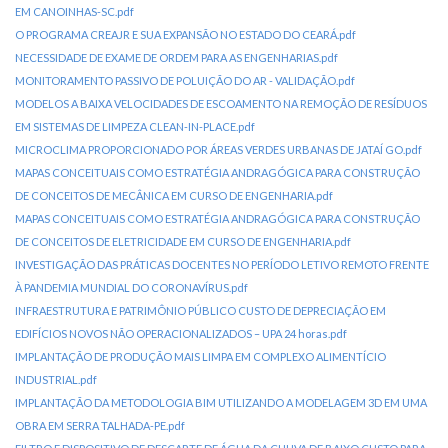
EM CANOINHAS-SC.pdf
O PROGRAMA CREAJR E SUA EXPANSÃO NO ESTADO DO CEARÁ.pdf
NECESSIDADE DE EXAME DE ORDEM PARA AS ENGENHARIAS.pdf
MONITORAMENTO PASSIVO DE POLUIÇÃO DO AR - VALIDAÇÃO.pdf
MODELOS A BAIXA VELOCIDADES DE ESCOAMENTO NA REMOÇÃO DE RESÍDUOS
EM SISTEMAS DE LIMPEZA CLEAN-IN-PLACE.pdf
MICROCLIMA PROPORCIONADO POR ÁREAS VERDES URBANAS DE JATAÍ GO.pdf
MAPAS CONCEITUAIS COMO ESTRATÉGIA ANDRAGÓGICA PARA CONSTRUÇÃO
DE CONCEITOS DE MECÂNICA EM CURSO DE ENGENHARIA.pdf
MAPAS CONCEITUAIS COMO ESTRATÉGIA ANDRAGÓGICA PARA CONSTRUÇÃO
DE CONCEITOS DE ELETRICIDADE EM CURSO DE ENGENHARIA.pdf
INVESTIGAÇÃO DAS PRÁTICAS DOCENTES NO PERÍODO LETIVO REMOTO FRENTE
À PANDEMIA MUNDIAL DO CORONAVÍRUS.pdf
INFRAESTRUTURA E PATRIMÔNIO PÚBLICO CUSTO DE DEPRECIAÇÃO EM
EDIFÍCIOS NOVOS NÃO OPERACIONALIZADOS – UPA 24 horas.pdf
IMPLANTAÇÃO DE PRODUÇÃO MAIS LIMPA EM COMPLEXO ALIMENTÍCIO
INDUSTRIAL.pdf
IMPLANTAÇÃO DA METODOLOGIA BIM UTILIZANDO A MODELAGEM 3D EM UMA
OBRA EM SERRA TALHADA-PE.pdf