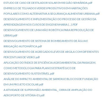
ESTUDO DE CASO DE DESTILADOR SOLAR EM REGIÃO SEMIÁRIDA.pdf
EMPREGO DE TELHADOS VERDES PRODUTIVOS EM HABITAÇÕES
POPULARES COMO ALTERNATIVA A SEGURANÇA ALIMENTAR URBANA.pdf
DESENVOLVIMENTO E IMPLEMENTAÇÃO DO PROCESSO DE GESTÃO DA
APRENDIZAGEM NOS CUSOS DE ENGENENHARIA (...).PDF
DESENVOLVMENTO DE UMA MÃO ROBÓTICA PARA REPRODUÇÃO DE
LIBRAS.pdf
DESENVOLVIMENTO DE SISTEMA DE BOMBEAMENTO DE ÁGUA E
IRRIGAÇÃO AUTOMÁTICA.pdf
DESENVOLVIMENTO DE AGREGADOS LEVES DE ARGILA COM DIFERENTES
PERCENTUAIS DE VIDRO.pdf
APLICAÇÃO DO ÍNDICE DE EFICIÊNCIA AGROAMBIENTAL DA PAISAGEM,
COMO METODOLOGIA PARA PLANOS ESTRATÉGICO DE
DESENVOLVIMENTO SUSTENTÁVEL.pdf
ANÁLISE DO IMPACTO AMBIENTAL DE SAPATAS E BLOCOS DE FUNDAÇÃO
EM UM PROJETO ESCOLAR.pdf
A ATIVIDADE DE SUPERVISÃO AMBIENTAL_ OBRA DE AMPLIAÇÃO DO
AEROPORTO DE VITÓRIA-ES.pdf