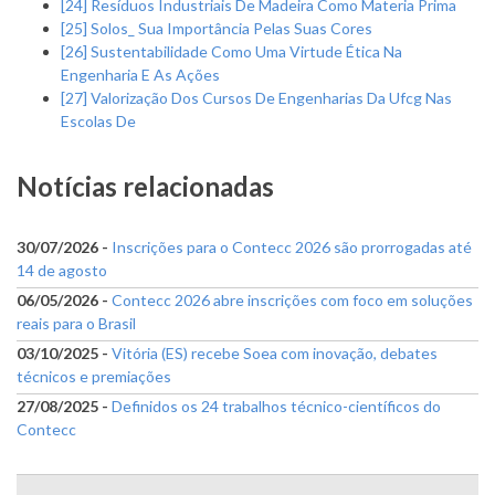
[24] Resíduos Industriais De Madeira Como Materia Prima
[25] Solos_ Sua Importância Pelas Suas Cores
[26] Sustentabilidade Como Uma Virtude Ética Na
Engenharia E As Ações
[27] Valorização Dos Cursos De Engenharias Da Ufcg Nas
Escolas De
Notícias relacionadas
30/07/2026 -
Inscrições para o Contecc 2026 são prorrogadas até
14 de agosto
06/05/2026 -
Contecc 2026 abre inscrições com foco em soluções
reais para o Brasil
03/10/2025 -
Vitória (ES) recebe Soea com inovação, debates
técnicos e premiações
27/08/2025 -
Definidos os 24 trabalhos técnico-científicos do
Contecc
Menu