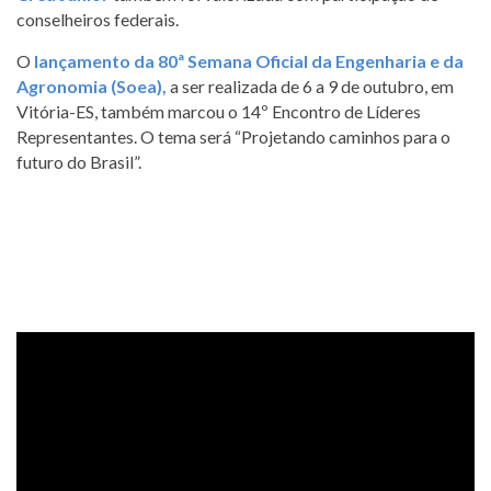
conselheiros federais.
O
lançamento da 80ª Semana Oficial da Engenharia e da
Agronomia (Soea),
a ser realizada de 6 a 9 de outubro, em
Vitória-ES, também marcou o 14º Encontro de Líderes
Representantes. O tema será “Projetando caminhos para o
futuro do Brasil”.