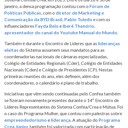
janeiro, a densa programação contou com o
Fórum de
Políticas Públicas
, com o
diretor de Marketing e
Comunicação da BYD Brasil, Pablo Toledo
e com os
influenciadores
Fayda Belo
e
Iberê Thenório,
apresentador do canal do Youtube Manual do Mundo
.
Também é durante o Encontro de Líderes que as
lideranças
eleitas
do Sistema assumem seus mandatos para as
coordenadorias nacionais de câmaras especializadas,
Colégio de Entidades Regionais (Cder), Colégio de Entidades
Nacionais (Cden) e Colégio de Presidentes (CP). Nestas
primeiras reuniões do ano, eles definem, além dos
coordenadores, o calendário e plano de trabalho.
Iniciativas que vêm sendo continuadas pelo Confea também
se fizeram novamente presentes durante o 14º Encontro de
Líderes Representantes do Sistema Confea/Crea e Mútua. Foi
o caso do Programa Mulher, que contou com palestras sobre
empreendedorismo
e
liderança
. A atuação do
Programa
Crea Júnior
também foi valorizada com participação de